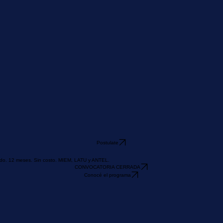
Postulate
ercado. 12 meses. Sin costo. MIEM, LATU y ANTEL.
CONVOCATORIA CERRADA
Conocé el programa